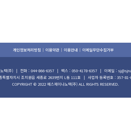
개인정보처리방침
이용약관
이용안내
이메일무단수집거부
노텍(주)
전화 : 044-866-6357
팩스 : 050-4178-6357
이메일 : sj@sjn
세종특별자치시 조치원읍 세종로 2639번지 L동 111호
사업자 등록번호 : 357-81-
COPYRIGHT © 2022
에스제이나노텍(주)
ALL RIGHTS RESERVED.