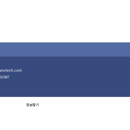
anotech.com
01087
정보찾기