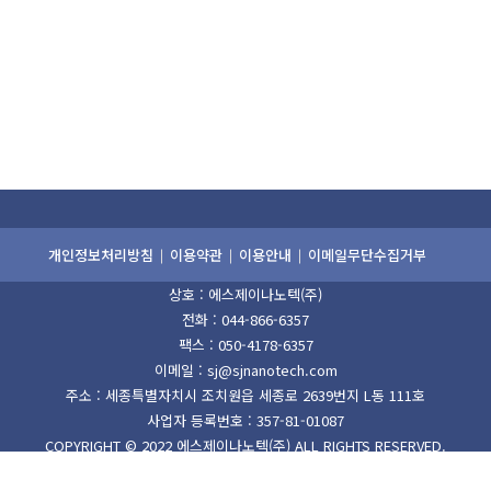
개인정보처리방침
이용약관
이용안내
이메일무단수집거부
상호 : 에스제이나노텍(주)
전화 :
044-866-6357
팩스 : 050-4178-6357
이메일 : sj@sjnanotech.com
주소 : 세종특별자치시 조치원읍 세종로 2639번지 L동 111호
사업자 등록번호 : 357-81-01087
COPYRIGHT © 2022
에스제이나노텍(주)
ALL RIGHTS RESERVED.