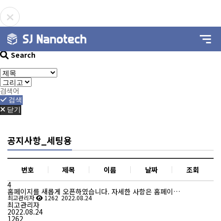
Search
검색
닫기
공지사항_세팅용
번호
제목
이름
날짜
조회
4
홈페이지를 새롭게 오픈하였습니다. 자세한 사항은 홈페이…
최고관리자
1262
2022.08.24
최고관리자
2022.08.24
1262